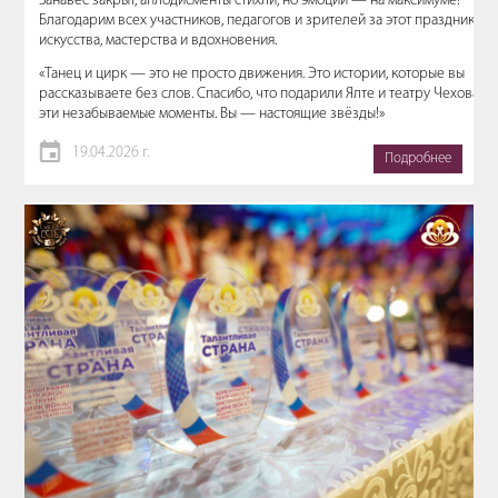
Занавес закрыт, аплодисменты стихли, но эмоции — на максимуме!
Благодарим всех участников, педагогов и зрителей за этот праздник
искусства, мастерства и вдохновения.
«Танец и цирк — это не просто движения. Это истории, которые вы
рассказываете без слов. Спасибо, что подарили Ялте и театру Чехова
эти незабываемые моменты. Вы — настоящие звёзды!»
19.04.2026 г.
Подробнее