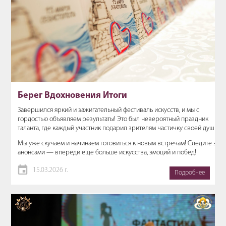
Берег Вдохновения Итоги
Завершился яркий и зажигательный фестиваль искусств, и мы с
гордостью объявляем результаты! Это был невероятный праздник
таланта, где каждый участник подарил зрителям частичку своей души.
Мы уже скучаем и начинаем готовиться к новым встречам! Следите за
анонсами — впереди еще больше искусства, эмоций и побед!
15.03.2026 г.
Подробнее