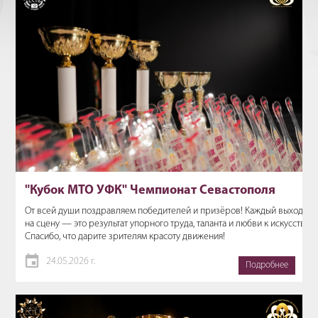
"Кубок МТО УФК" Чемпионат Севастополя
От всей души поздравляем победителей и призёров! Каждый выход
на сцену — это результат упорного труда, таланта и любви к искусству.
Спасибо, что дарите зрителям красоту движения!
24.05.2026 г.
Подробнее