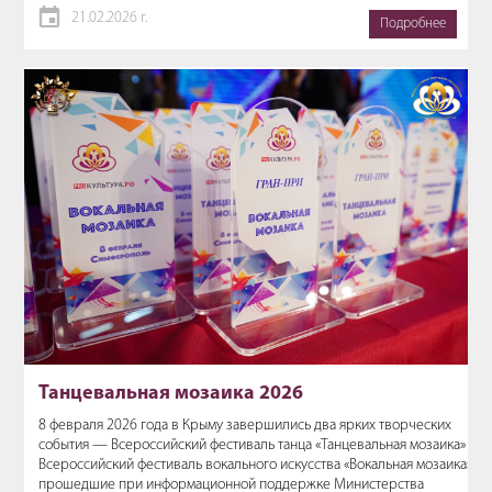
21.02.2026 г.
Подробнее
Танцевальная мозаика 2026
8 февраля 2026 года в Крыму завершились два ярких творческих
события — Всероссийский фестиваль танца «Танцевальная мозаика» и
Всероссийский фестиваль вокального искусства «Вокальная мозаика»,
прошедшие при информационной поддержке Министерства