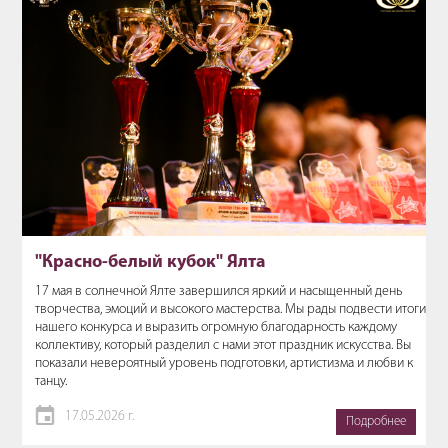
"Красно-белый кубок" Ялта
17 мая в солнечной Ялте завершился яркий и насыщенный день
творчества, эмоций и высокого мастерства. Мы рады подвести итоги
нашего конкурса и выразить огромную благодарность каждому
коллективу, который разделил с нами этот праздник искусства. Вы
показали невероятный уровень подготовки, артистизма и любви к
танцу.
17.05.2026 г.
Подробнее