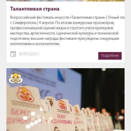
Талантливая страна
Всероссийский фестиваль искусств «Талантливая страна» | Очный этап,
г. Симферополь | 4 апреля. По итогам конкурсных просмотров,
профессиональной оценки жюри и строгого учёта критериев
мастерства, артистичности, сценической культуры и технической
подготовки, высшие награды фестиваля присуждены следующим
коллективам и исполнителям.
04.04.2026 г.
Подробнее