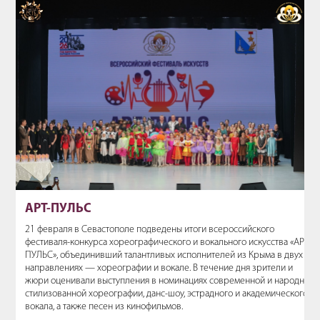
АРТ-ПУЛЬС
21 февраля в Севастополе подведены итоги всероссийского
фестиваля-конкурса хореографического и вокального искусства «АРТ-
ПУЛЬС», объединивший талантливых исполнителей из Крыма в двух
направлениях — хореографии и вокале. В течение дня зрители и
жюри оценивали выступления в номинациях современной и народно-
стилизованной хореографии, данс-шоу, эстрадного и академического
вокала, а также песен из кинофильмов.