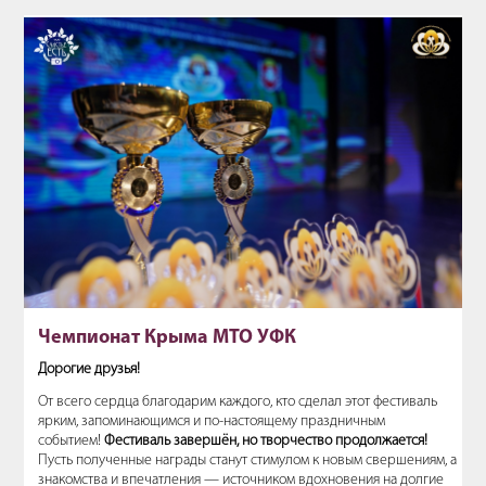
Чемпионат Крыма МТО УФК
Дорогие друзья!
От всего сердца благодарим каждого, кто сделал этот фестиваль
ярким, запоминающимся и по-настоящему праздничным
событием!
Фестиваль завершён, но творчество продолжается!
Пусть полученные награды станут стимулом к новым свершениям, а
знакомства и впечатления — источником вдохновения на долгие