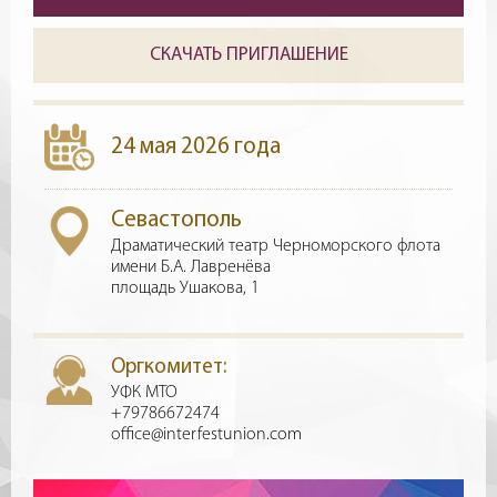
СКАЧАТЬ ПРИГЛАШЕНИЕ
24 мая 2026 года
Севастополь
Драматический театр Черноморского флота
имени Б.А. Лавренёва
площадь Ушакова, 1
Оргкомитет:
УФК МТО
+79786672474
office@interfestunion.com