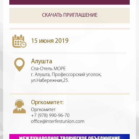
СКАЧАТЬ ПРИГЛАШЕНИЕ
15 июня 2019
Алушта
Спа-Отель МОРЕ
г. Алушта, Профессорский уголок,
ул.Набережная,25.
Оргкомитет:
Оргкомитет
+7 (978) 990-96-70
office@interfestunion.com