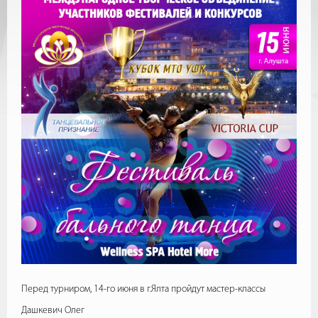
Перед турниром, 14-го июня в г.Ялта пройдут мастер-классы
Дашкевич Олег