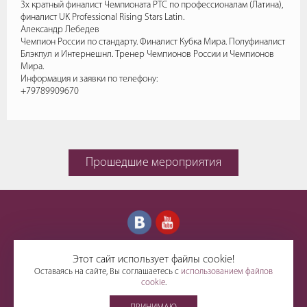
3х кратный финалист Чемпионата РТС по профессионалам (Латина),
финалист UK Professional Rising Stars Latin.
Александр Лебедев
Чемпион России по стандарту. Финалист Кубка Мира. Полуфиналист
Блэкпул и Интернешнл. Тренер Чемпионов России и Чемпионов
Мира.
Информация и заявки по телефону:
+79789909670
Прошедшие мероприятия
Этот сайт использует файлы cookie!
+79786672474
Оставаясь на сайте, Вы соглашаетесь с
использованием файлов
cookie
.
© 2017-2026.